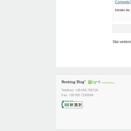
Compete
Iniziato da:
Stai vedendo
Telefono: +39 055 705718
Fax: +39 055 7193549