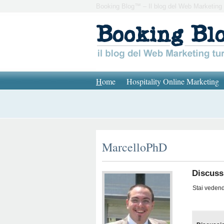
Booking Blog™ – Il blog del Web Marketing 
H
ome
Hospitality Online Marketing
MarcelloPhD
Discuss
Stai vedendo