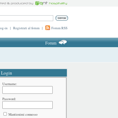
log-in
|
Registrati al forum
|
Forum RSS
Forum
Login
Username:
Password:
Mantienimi connesso