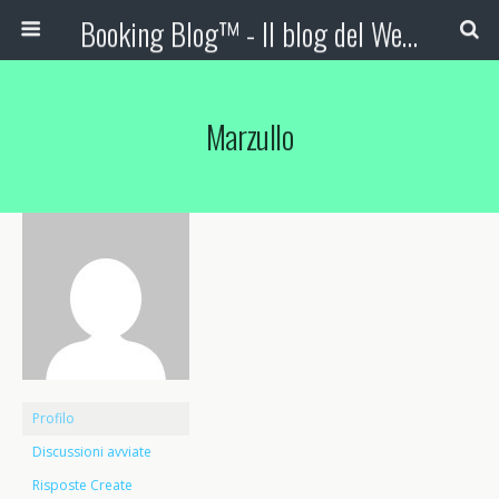
Booking Blog™ - Il blog del Web Marketing Turistico
Marzullo
Profilo
Discussioni avviate
Risposte Create