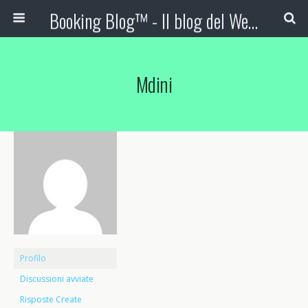
Booking Blog™ - Il blog del Web Marketing Turistico
Mdini
Profilo
Discussioni avviate
Risposte Create