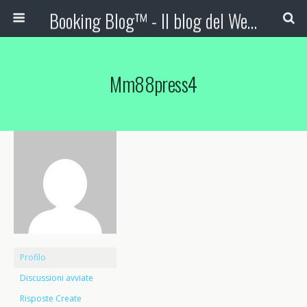
Booking Blog™ - Il blog del Web Marketing Turistico
Mm88press4
Profilo
Discussioni avviate
Risposte Create