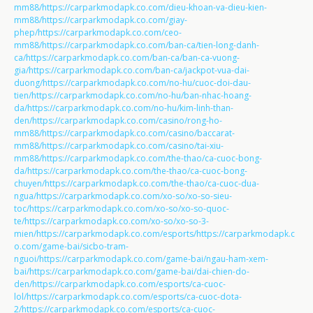
mm88/
https://carparkmodapk.co.com/dieu-khoan-va-dieu-kien-
mm88/
https://carparkmodapk.co.com/giay-
phep/
https://carparkmodapk.co.com/ceo-
mm88/
https://carparkmodapk.co.com/ban-ca/tien-long-danh-
ca/
https://carparkmodapk.co.com/ban-ca/ban-ca-vuong-
gia/
https://carparkmodapk.co.com/ban-ca/jackpot-vua-dai-
duong/
https://carparkmodapk.co.com/no-hu/cuoc-doi-dau-
tien/
https://carparkmodapk.co.com/no-hu/ban-nhac-hoang-
da/
https://carparkmodapk.co.com/no-hu/kim-linh-than-
den/
https://carparkmodapk.co.com/casino/rong-ho-
mm88/
https://carparkmodapk.co.com/casino/baccarat-
mm88/
https://carparkmodapk.co.com/casino/tai-xiu-
mm88/
https://carparkmodapk.co.com/the-thao/ca-cuoc-bong-
da/
https://carparkmodapk.co.com/the-thao/ca-cuoc-bong-
chuyen/
https://carparkmodapk.co.com/the-thao/ca-cuoc-dua-
ngua/
https://carparkmodapk.co.com/xo-so/xo-so-sieu-
toc/
https://carparkmodapk.co.com/xo-so/xo-so-quoc-
te/
https://carparkmodapk.co.com/xo-so/xo-so-3-
mien/
https://carparkmodapk.co.com/esports/
https://carparkmodapk.c
o.com/game-bai/sicbo-tram-
nguoi/
https://carparkmodapk.co.com/game-bai/ngau-ham-xem-
bai/
https://carparkmodapk.co.com/game-bai/dai-chien-do-
den/
https://carparkmodapk.co.com/esports/ca-cuoc-
lol/
https://carparkmodapk.co.com/esports/ca-cuoc-dota-
2/
https://carparkmodapk.co.com/esports/ca-cuoc-