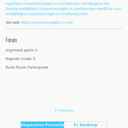
csgo/
https://carparkmodapk.co.com/kien-thuc-mm88/game-doi-
thuong-mm88/
https://carparkmodapk.co.com/kien-thuc-mm88/ca-cuoc-
mm88/
https://carparkmodapk.co.com/huong-dan/
Sito web:
https://carparkmodapk.co.com/
Forum
Argomenti aperti: 0
Risposte Create: 0
Ruolo forum: Partecipante
Torna su
Dispositivo Portatile
Pc Desktop