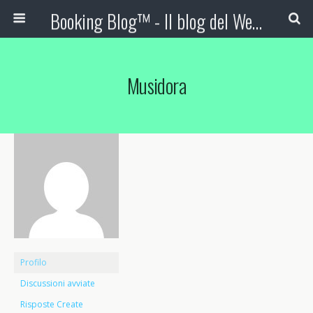
Booking Blog™ - Il blog del Web Marketing Turistico
Musidora
Profilo
Discussioni avviate
Risposte Create