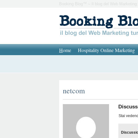
Booking Blog™ – Il blog del Web Marketing 
H
ome
Hospitality Online Marketing
netcom
Discussi
Stai vedendo
Discussi