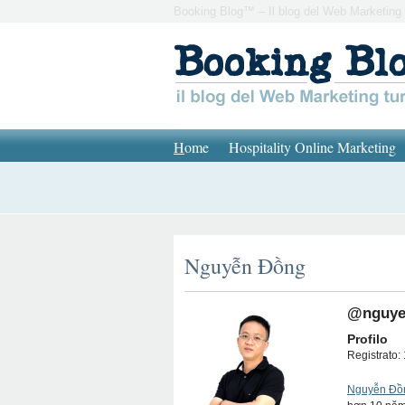
Booking Blog™ – Il blog del Web Marketing 
H
ome
Hospitality Online Marketing
Nguyễn Đồng
@nguye
Profilo
Registrato:
Nguyễn Đồ