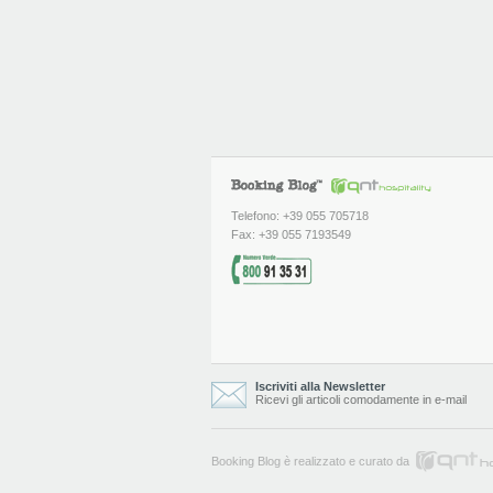
Telefono: +39 055 705718
Fax: +39 055 7193549
Iscriviti alla Newsletter
Ricevi gli articoli comodamente in e-mail
Booking Blog è realizzato e curato da