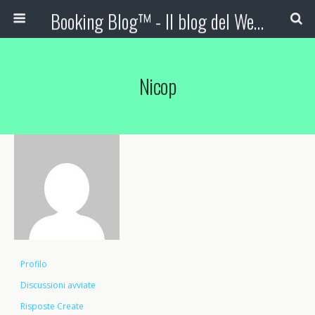
Booking Blog™ - Il blog del Web Marketing Turistico
Nicop
Profilo
Discussioni avviate
Risposte Create