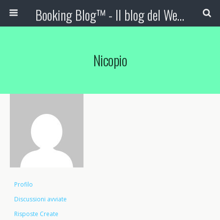
Booking Blog™ - Il blog del Web Marketing Turistico
Nicopio
Profilo
Discussioni avviate
Risposte Create