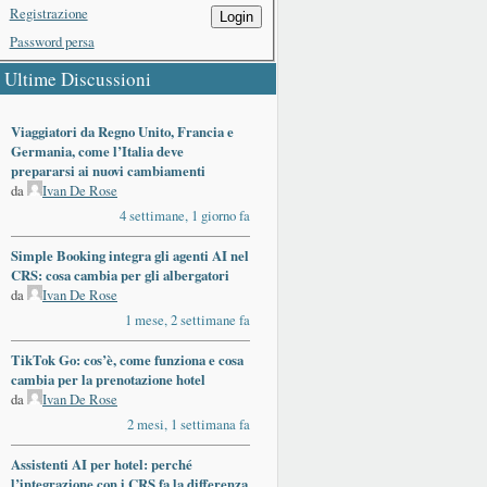
Registrazione
Login
Password persa
Ultime Discussioni
Viaggiatori da Regno Unito, Francia e
Germania, come l’Italia deve
prepararsi ai nuovi cambiamenti
da
Ivan De Rose
4 settimane, 1 giorno fa
Simple Booking integra gli agenti AI nel
CRS: cosa cambia per gli albergatori
da
Ivan De Rose
1 mese, 2 settimane fa
TikTok Go: cos’è, come funziona e cosa
cambia per la prenotazione hotel
da
Ivan De Rose
2 mesi, 1 settimana fa
Assistenti AI per hotel: perché
l’integrazione con i CRS fa la differenza