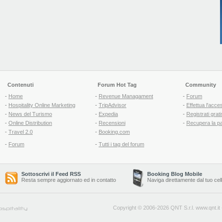
Contenuti
Forum Hot Tag
Community
-
Home
-
Revenue Managament
-
Forum
-
Hospitality Online Marketing
-
TripAdvisor
-
Effettua l'acce
-
News del Turismo
-
Expedia
-
Registrati grati
-
Online Distribution
-
Recensioni
-
Recupera la p
-
Travel 2.0
-
Booking.com
-
Forum
-
Tutti i tag del forum
Sottoscrivi il Feed RSS
Booking Blog Mobile
Resta sempre aggiornato ed in contatto
Naviga direttamente dal tuo cel
Copyright © 2006-2026 QNT S.r.l.
www.qnt.it