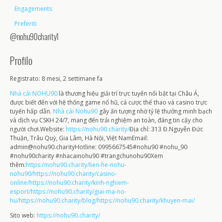
Engagements
Preferiti
@nohu90charity1
Profilo
Registrato: 8 mesi, 2 settimane fa
Nhà cái NOHU90
là thương hiệu giải trí trực tuyến nổi bật tại Châu Á,
được biết đến với hệ thống game nổ hũ, cá cược thể thao và casino trực
tuyến hấp dẫn.
Nhà cái Nohu90
gây ấn tượng nhờ tỷ lệ thưởng minh bạch
và dịch vụ CSKH 24/7, mang đến trải nghiệm an toàn, đáng tin cậy cho
người chơi.Website:
https://nohu90.charity/
Địa chỉ: 313 Đ.Nguyễn Đức
Thuận, Trâu Quỳ, Gia Lâm, Hà Nội, Việt NamEmail:
admin@nohu90.charityHotline: 0995667545#nohu90 #nohu_90
#nohu90charity #nhacainohu90 #trangchunohu90Xem
thêm:
https://nohu90.charity/lien-he-nohu-
nohu90/
https://nohu90.charity/casino-
online/
https://nohu90.charity/kinh-nghiem-
esport/
https://nohu90.charity/giai-ma-no-
hu/
https://nohu90.charity/blog/
https://nohu90.charity/khuyen-mai/
Sito web:
https://nohu90.charity/