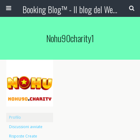
Booking Blog™ - Il blog del Web Marketing Turistico
Nohu90charity1
Profilo
Discussioni avviate
Risposte Create