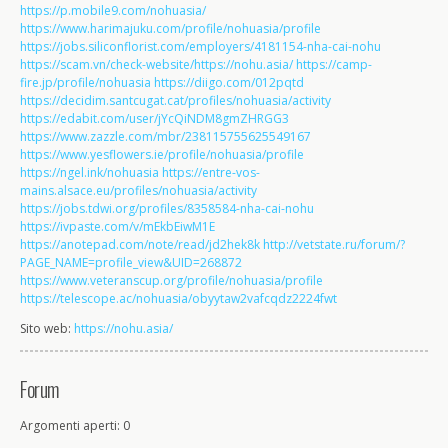
https://p.mobile9.com/nohuasia/
https://www.harimajuku.com/profile/nohuasia/profile
https://jobs.siliconflorist.com/employers/4181154-nha-cai-nohu
https://scam.vn/check-website/https://nohu.asia/
https://camp-
fire.jp/profile/nohuasia
https://diigo.com/012pqtd
https://decidim.santcugat.cat/profiles/nohuasia/activity
https://edabit.com/user/jYcQiNDM8gmZHRGG3
https://www.zazzle.com/mbr/238115755625549167
https://www.yesflowers.ie/profile/nohuasia/profile
https://ngel.ink/nohuasia
https://entre-vos-
mains.alsace.eu/profiles/nohuasia/activity
https://jobs.tdwi.org/profiles/8358584-nha-cai-nohu
https://ivpaste.com/v/mEkbEiwM1E
https://anotepad.com/note/read/jd2hek8k
http://vetstate.ru/forum/?
PAGE_NAME=profile_view&UID=268872
https://www.veteranscup.org/profile/nohuasia/profile
https://telescope.ac/nohuasia/obyytaw2vafcqdz2224fwt
Sito web:
https://nohu.asia/
Forum
Argomenti aperti: 0