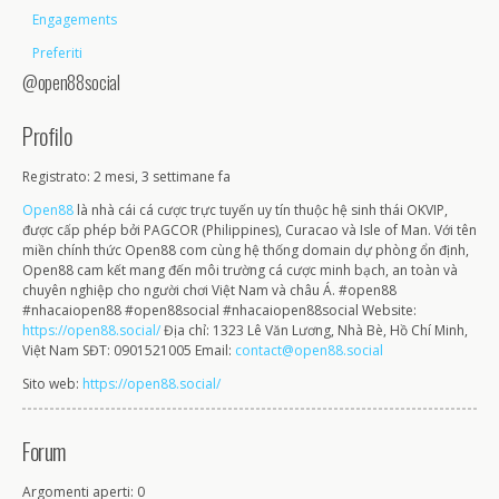
Engagements
Preferiti
@open88social
Profilo
Registrato: 2 mesi, 3 settimane fa
Open88
là nhà cái cá cược trực tuyến uy tín thuộc hệ sinh thái OKVIP,
được cấp phép bởi PAGCOR (Philippines), Curacao và Isle of Man. Với tên
miền chính thức Open88 com cùng hệ thống domain dự phòng ổn định,
Open88 cam kết mang đến môi trường cá cược minh bạch, an toàn và
chuyên nghiệp cho người chơi Việt Nam và châu Á. #open88
#nhacaiopen88 #open88social #nhacaiopen88social Website:
https://open88.social/
Địa chỉ: 1323 Lê Văn Lương, Nhà Bè, Hồ Chí Minh,
Việt Nam SĐT: 0901521005 Email:
contact@open88.social
Sito web:
https://open88.social/
Forum
Argomenti aperti: 0