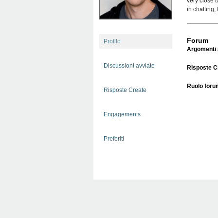
very close t
in chatting
Forum
Profilo
Argomenti a
Discussioni avviate
Risposte C
Ruolo foru
Risposte Create
Engagements
Preferiti