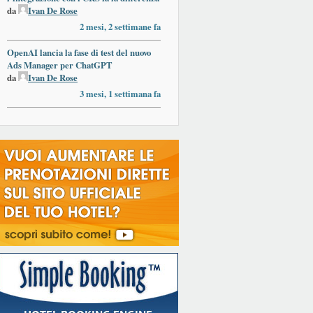
da
Ivan De Rose
2 mesi, 2 settimane fa
OpenAI lancia la fase di test del nuovo
Ads Manager per ChatGPT
da
Ivan De Rose
3 mesi, 1 settimana fa