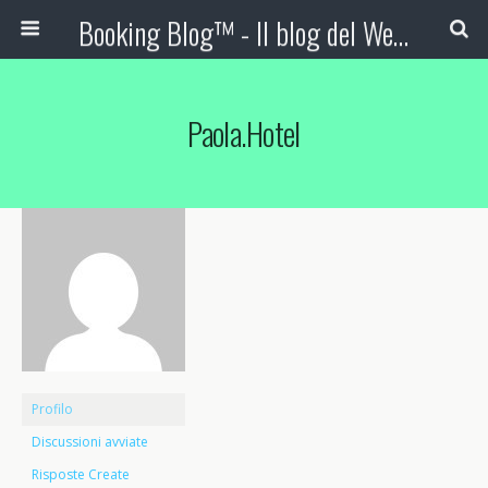
Booking Blog™ - Il blog del Web Marketing Turistico
Paola.hotel
Profilo
Discussioni avviate
Risposte Create