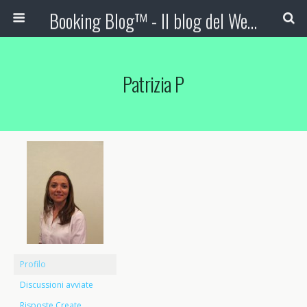
Booking Blog™ - Il blog del Web Marketing Turistico
Patrizia P
Profilo
Discussioni avviate
Risposte Create