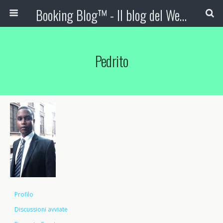
Booking Blog™ - Il blog del Web Marketing Turistico
Pedrito
Profilo
Discussioni avviate