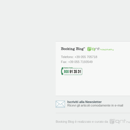
Telefono: +39 055 705718
Fax: +39 055 7193549
Iscriviti alla Newsletter
Ricevi gli articoli comodamente in e-mail
Booking Blog è realizzato e curato da