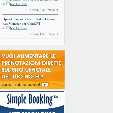
da
Ivan De Rose
2 mesi, 2 settimane fa
OpenAI lancia la fase di test del nuovo
Ads Manager per ChatGPT
da
Ivan De Rose
3 mesi, 1 settimana fa