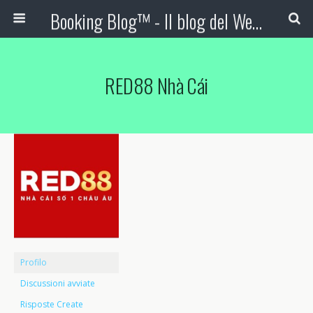
Booking Blog™ - Il blog del Web Marketing Turistico
RED88 Nhà Cái
Profilo
Discussioni avviate
Risposte Create