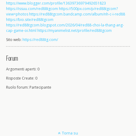
https://www.blogger.com/profile/13639736979492651823
https://issuu.com/red88tgcom
https://500px.com/p/red88tgcom?
view=photos
https://red88tgcom.bandcamp.com/album/nh-c-i-red88
https://bio.site/red88tgcom
https://red88tgcom.blogspot.com/2026/04/red88-choi-la-thang-ang-
cap-game-oi.html
https://myanimelist.net/profile/red88tgcom
Sito web:
https://red88tg.com/
Forum
Argomenti aperti: 0
Risposte Create: 0
Ruolo forum: Partecipante
Torna su