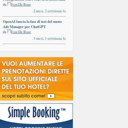
da
Ivan De Rose
2 mesi, 2 settimane fa
OpenAI lancia la fase di test del nuovo
Ads Manager per ChatGPT
da
Ivan De Rose
3 mesi, 1 settimana fa