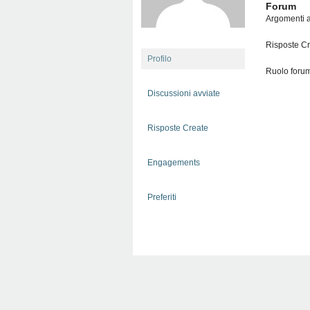
Forum
Argomenti a
Risposte Cr
Profilo
Ruolo foru
Discussioni avviate
Risposte Create
Engagements
Preferiti