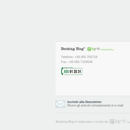
Telefono: +39 055 705718
Fax: +39 055 7193549
Iscriviti alla Newsletter
Ricevi gli articoli comodamente in e-mail
Booking Blog è realizzato e curato da