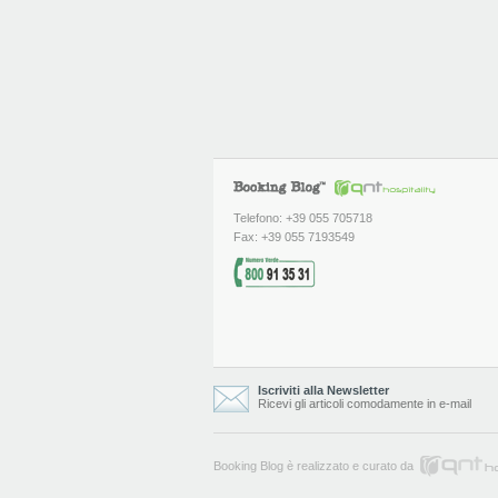
Telefono: +39 055 705718
Fax: +39 055 7193549
Iscriviti alla Newsletter
Ricevi gli articoli comodamente in e-mail
Booking Blog è realizzato e curato da