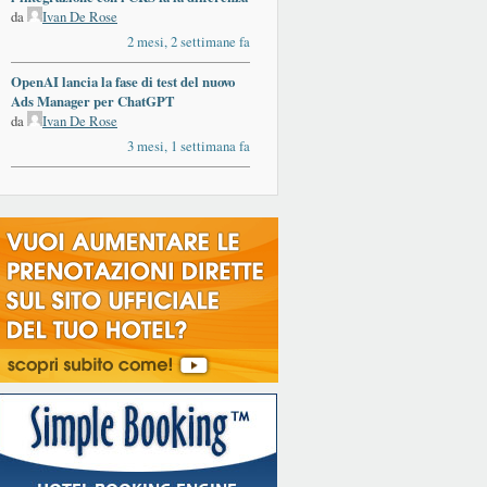
da
Ivan De Rose
2 mesi, 2 settimane fa
OpenAI lancia la fase di test del nuovo
Ads Manager per ChatGPT
da
Ivan De Rose
3 mesi, 1 settimana fa