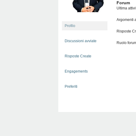
Forum
Ultima attiv
Argomenti a
Profilo
Risposte Cr
Discussioni avviate
Ruolo forum
Risposte Create
Engagements
Preferiti