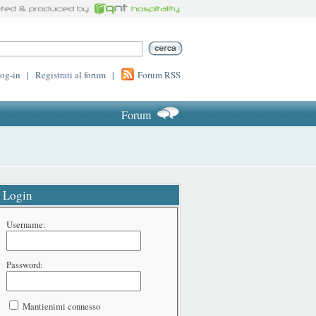
log-in
|
Registrati al forum
|
Forum RSS
Forum
Login
Username:
Password:
Mantienimi connesso