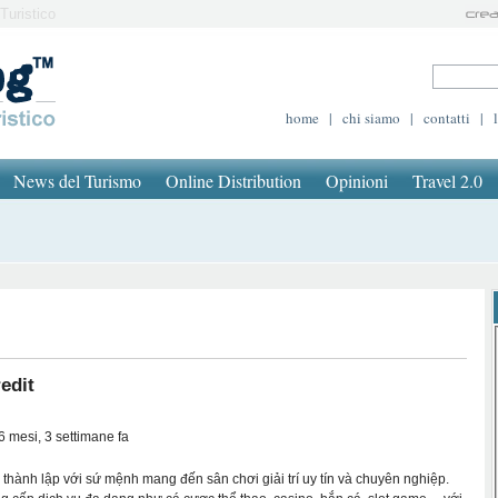
Turistico
home
|
chi siamo
|
contatti
|
News del Turismo
Online Distribution
Opinioni
Travel 2.0
edit
6 mesi, 3 settimane fa
hành lập với sứ mệnh mang đến sân chơi giải trí uy tín và chuyên nghiệp.