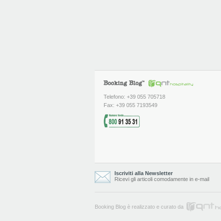
Telefono: +39 055 705718
Fax: +39 055 7193549
Iscriviti alla Newsletter
Ricevi gli articoli comodamente in e-mail
Booking Blog è realizzato e curato da