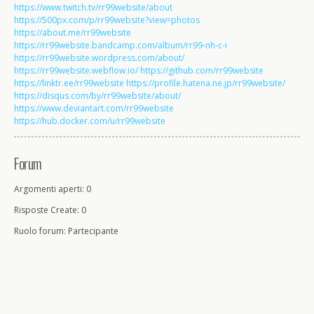
https://www.twitch.tv/rr99website/about
https://500px.com/p/rr99website?view=photos
https://about.me/rr99website
https://rr99website.bandcamp.com/album/rr99-nh-c-i
https://rr99website.wordpress.com/about/
https://rr99website.webflow.io/
https://github.com/rr99website
https://linktr.ee/rr99website
https://profile.hatena.ne.jp/rr99website/
https://disqus.com/by/rr99website/about/
https://www.deviantart.com/rr99website
https://hub.docker.com/u/rr99website
Forum
Argomenti aperti: 0
Risposte Create: 0
Ruolo forum: Partecipante