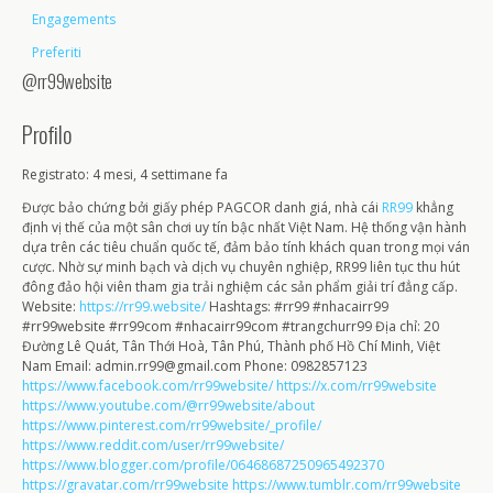
Engagements
Preferiti
@rr99website
Profilo
Registrato: 4 mesi, 4 settimane fa
Được bảo chứng bởi giấy phép PAGCOR danh giá, nhà cái
RR99
khẳng
định vị thế của một sân chơi uy tín bậc nhất Việt Nam. Hệ thống vận hành
dựa trên các tiêu chuẩn quốc tế, đảm bảo tính khách quan trong mọi ván
cược. Nhờ sự minh bạch và dịch vụ chuyên nghiệp, RR99 liên tục thu hút
đông đảo hội viên tham gia trải nghiệm các sản phẩm giải trí đẳng cấp.
Website:
https://rr99.website/
Hashtags: #rr99 #nhacairr99
#rr99website #rr99com #nhacairr99com #trangchurr99 Địa chỉ: 20
Đường Lê Quát, Tân Thới Hoà, Tân Phú, Thành phố Hồ Chí Minh, Việt
Nam Email: admin.rr99@gmail.com Phone: 0982857123
https://www.facebook.com/rr99website/
https://x.com/rr99website
https://www.youtube.com/@rr99website/about
https://www.pinterest.com/rr99website/_profile/
https://www.reddit.com/user/rr99website/
https://www.blogger.com/profile/06468687250965492370
https://gravatar.com/rr99website
https://www.tumblr.com/rr99website