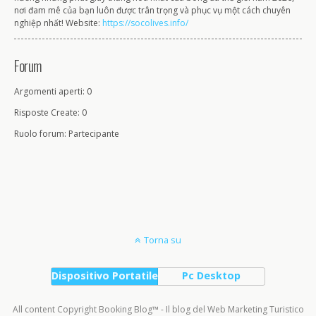
nơi đam mê của bạn luôn được trân trọng và phục vụ một cách chuyên
nghiệp nhất! Website:
https://socolives.info/
Forum
Argomenti aperti: 0
Risposte Create: 0
Ruolo forum: Partecipante
Torna su
Dispositivo Portatile
Pc Desktop
All content Copyright Booking Blog™ - Il blog del Web Marketing Turistico