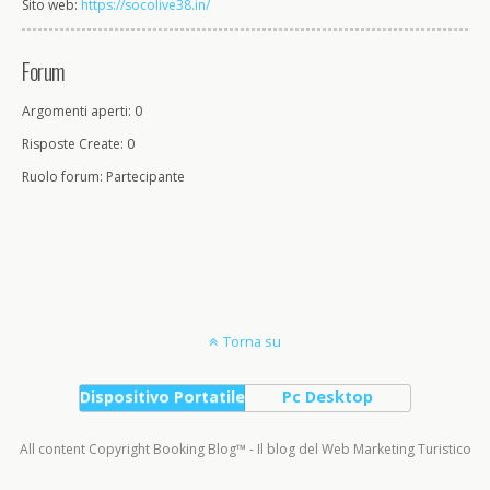
Sito web:
https://socolive38.in/
Forum
Argomenti aperti: 0
Risposte Create: 0
Ruolo forum: Partecipante
Torna su
Dispositivo Portatile
Pc Desktop
All content Copyright Booking Blog™ - Il blog del Web Marketing Turistico