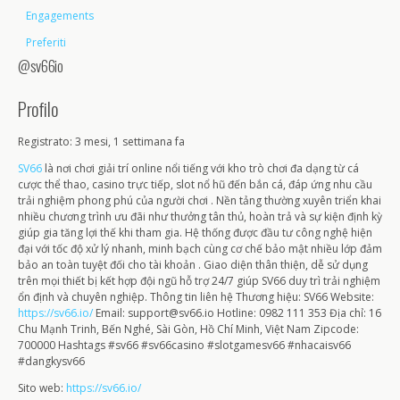
Engagements
Preferiti
@sv66io
Profilo
Registrato: 3 mesi, 1 settimana fa
SV66
là nơi chơi giải trí online nổi tiếng với kho trò chơi đa dạng từ cá
cược thể thao, casino trực tiếp, slot nổ hũ đến bắn cá, đáp ứng nhu cầu
trải nghiệm phong phú của người chơi . Nền tảng thường xuyên triển khai
nhiều chương trình ưu đãi như thưởng tân thủ, hoàn trả và sự kiện định kỳ
giúp gia tăng lợi thế khi tham gia. Hệ thống được đầu tư công nghệ hiện
đại với tốc độ xử lý nhanh, minh bạch cùng cơ chế bảo mật nhiều lớp đảm
bảo an toàn tuyệt đối cho tài khoản . Giao diện thân thiện, dễ sử dụng
trên mọi thiết bị kết hợp đội ngũ hỗ trợ 24/7 giúp SV66 duy trì trải nghiệm
ổn định và chuyên nghiệp. Thông tin liên hệ Thương hiệu: SV66 Website:
https://sv66.io/
Email: support@sv66.io Hotline: 0982 111 353 Địa chỉ: 16
Chu Mạnh Trinh, Bến Nghé, Sài Gòn, Hồ Chí Minh, Việt Nam Zipcode:
700000 Hashtags #sv66 #sv66casino #slotgamesv66 #nhacaisv66
#dangkysv66
Sito web:
https://sv66.io/