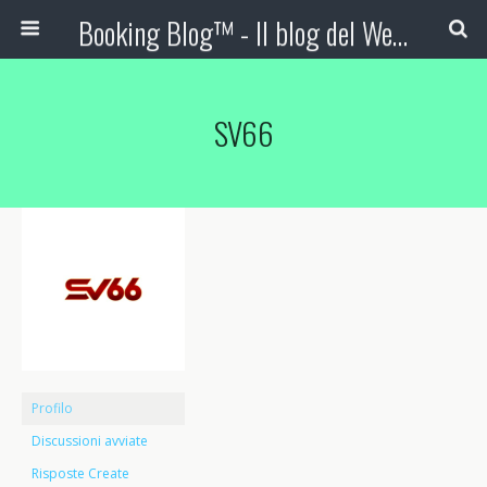
Booking Blog™ - Il blog del Web Marketing Turistico
SV66
Profilo
Discussioni avviate
Risposte Create