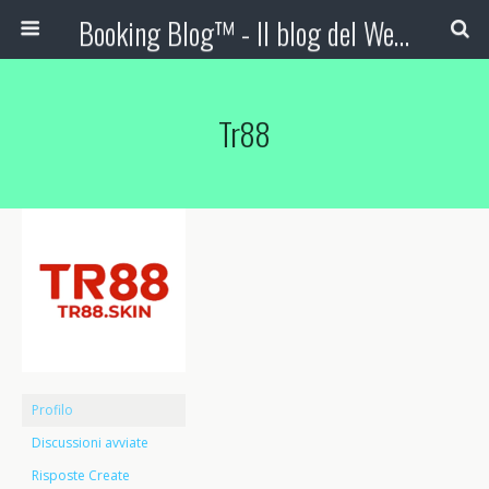
Booking Blog™ - Il blog del Web Marketing Turistico
Tr88
Profilo
Discussioni avviate
Risposte Create