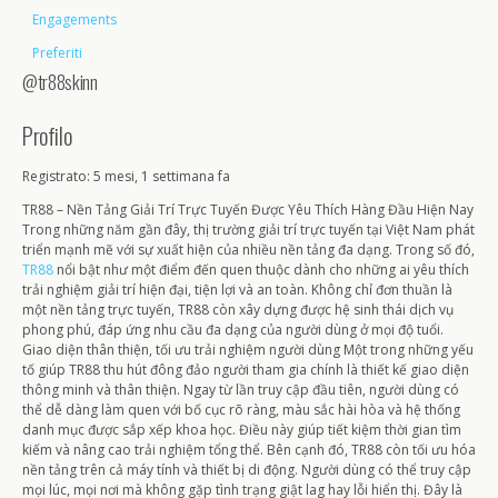
Engagements
Preferiti
@tr88skinn
Profilo
Registrato: 5 mesi, 1 settimana fa
TR88 – Nền Tảng Giải Trí Trực Tuyến Được Yêu Thích Hàng Đầu Hiện Nay
Trong những năm gần đây, thị trường giải trí trực tuyến tại Việt Nam phát
triển mạnh mẽ với sự xuất hiện của nhiều nền tảng đa dạng. Trong số đó,
TR88
nổi bật như một điểm đến quen thuộc dành cho những ai yêu thích
trải nghiệm giải trí hiện đại, tiện lợi và an toàn. Không chỉ đơn thuần là
một nền tảng trực tuyến, TR88 còn xây dựng được hệ sinh thái dịch vụ
phong phú, đáp ứng nhu cầu đa dạng của người dùng ở mọi độ tuổi.
Giao diện thân thiện, tối ưu trải nghiệm người dùng Một trong những yếu
tố giúp TR88 thu hút đông đảo người tham gia chính là thiết kế giao diện
thông minh và thân thiện. Ngay từ lần truy cập đầu tiên, người dùng có
thể dễ dàng làm quen với bố cục rõ ràng, màu sắc hài hòa và hệ thống
danh mục được sắp xếp khoa học. Điều này giúp tiết kiệm thời gian tìm
kiếm và nâng cao trải nghiệm tổng thể. Bên cạnh đó, TR88 còn tối ưu hóa
nền tảng trên cả máy tính và thiết bị di động. Người dùng có thể truy cập
mọi lúc, mọi nơi mà không gặp tình trạng giật lag hay lỗi hiển thị. Đây là