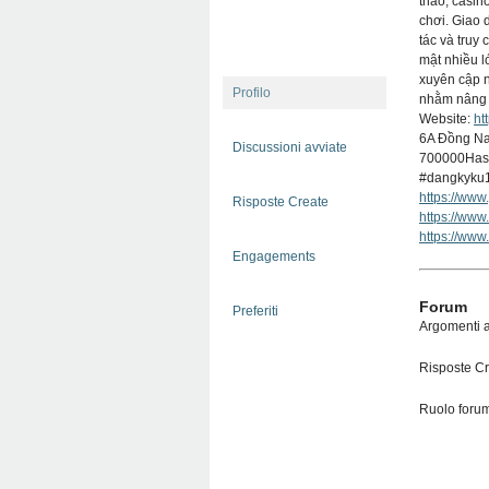
thao, casin
chơi. Giao 
tác và truy
mật nhiều l
xuyên cập n
Profilo
nhằm nâng 
Website:
ht
6A Đồng Nai
Discussioni avviate
700000Hash
#dangkyku1
https://ww
Risposte Create
https://www
https://www
Engagements
Forum
Preferiti
Argomenti a
Risposte Cr
Ruolo forum