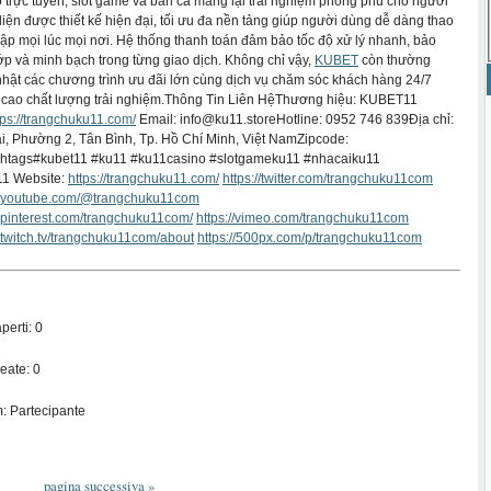
o trực tuyến, slot game và bắn cá mang lại trải nghiệm phong phú cho người
diện được thiết kế hiện đại, tối ưu đa nền tảng giúp người dùng dễ dàng thao
 cập mọi lúc mọi nơi. Hệ thống thanh toán đảm bảo tốc độ xử lý nhanh, bảo
ớp và minh bạch trong từng giao dịch. Không chỉ vậy,
KUBET
còn thường
hật các chương trình ưu đãi lớn cùng dịch vụ chăm sóc khách hàng 24/7
cao chất lượng trải nghiệm.Thông Tin Liên HệThương hiệu: KUBET11
tps://trangchuku11.com/
Email: info@ku11.storeHotline: 0952 746 839Địa chỉ:
, Phường 2, Tân Bình, Tp. Hồ Chí Minh, Việt NamZipcode:
tags#kubet11 #ku11 #ku11casino #slotgameku11 #nhacaiku11
1 Website:
https://trangchuku11.com/
https://twitter.com/trangchuku11com
w.youtube.com/@trangchuku11com
.pinterest.com/trangchuku11com/
https://vimeo.com/trangchuku11com
.twitch.tv/trangchuku11com/about
https://500px.com/p/trangchuku11com
perti: 0
eate: 0
: Partecipante
pagina successiva
»