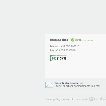
Telefono: +39 055 705718
Fax: +39 055 7193549
Iscriviti alla Newsletter
Ricevi gli articoli comodamente in e-mail
Booking Blog è realizzato e curato da