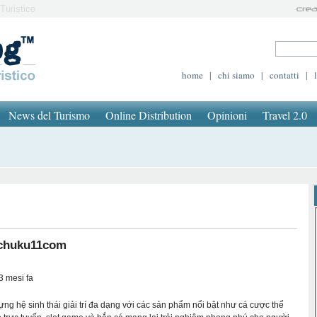
Turistico
home
|
chi siamo
|
contatti
|
News del Turismo
Online Distribution
Opinioni
Travel 2.0
chuku11com
3 mesi fa
ng hệ sinh thái giải trí đa dạng với các sản phẩm nổi bật như cá cược thể