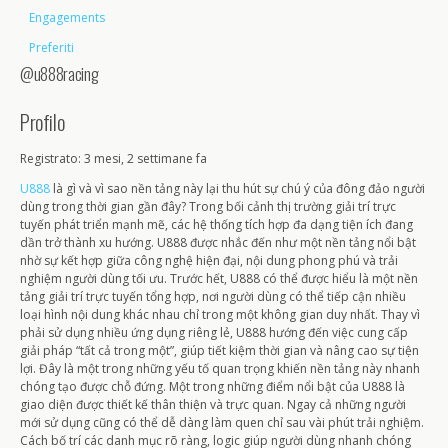
Engagements
Preferiti
@u888racing
Profilo
Registrato: 3 mesi, 2 settimane fa
U888
là gì và vì sao nền tảng này lại thu hút sự chú ý của đông đảo người
dùng trong thời gian gần đây? Trong bối cảnh thị trường giải trí trực
tuyến phát triển mạnh mẽ, các hệ thống tích hợp đa dạng tiện ích đang
dần trở thành xu hướng. U888 được nhắc đến như một nền tảng nổi bật
nhờ sự kết hợp giữa công nghệ hiện đại, nội dung phong phú và trải
nghiệm người dùng tối ưu. Trước hết, U888 có thể được hiểu là một nền
tảng giải trí trực tuyến tổng hợp, nơi người dùng có thể tiếp cận nhiều
loại hình nội dung khác nhau chỉ trong một không gian duy nhất. Thay vì
phải sử dụng nhiều ứng dụng riêng lẻ, U888 hướng đến việc cung cấp
giải pháp “tất cả trong một”, giúp tiết kiệm thời gian và nâng cao sự tiện
lợi. Đây là một trong những yếu tố quan trọng khiến nền tảng này nhanh
chóng tạo được chỗ đứng. Một trong những điểm nổi bật của U888 là
giao diện được thiết kế thân thiện và trực quan. Ngay cả những người
mới sử dụng cũng có thể dễ dàng làm quen chỉ sau vài phút trải nghiệm.
Cách bố trí các danh mục rõ ràng, logic giúp người dùng nhanh chóng