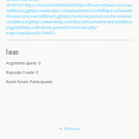
id=621611
https://ctxt.io/2/AAAEiNZmEQ
https://forum.m5stack.com/user
/u888racingg
https://www.dibiz.com/phanthihien222004
https://phatwalle
tforums.com/user/u888racingg
https://armchairjournal.com/forums/use
rs/u888racing/
https://www.fitday.com/fitness/forums/members/u888rac
ingg.html
https://allods.my.games/forum/index.php?
page=User&userID=246673
Forum
Argomenti aperti: 0
Risposte Create: 0
Ruolo forum: Partecipante
Torna su