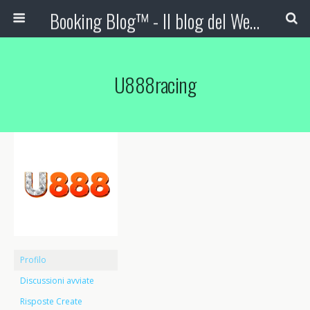
Booking Blog™ - Il blog del Web Marketing Turistico
U888racing
Profilo
Discussioni avviate
Risposte Create