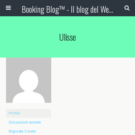
Booking Blog™ - Il blog del Web Marketing Turistico
Ulisse
Profilo
Discussioni avviate
Risposte Create