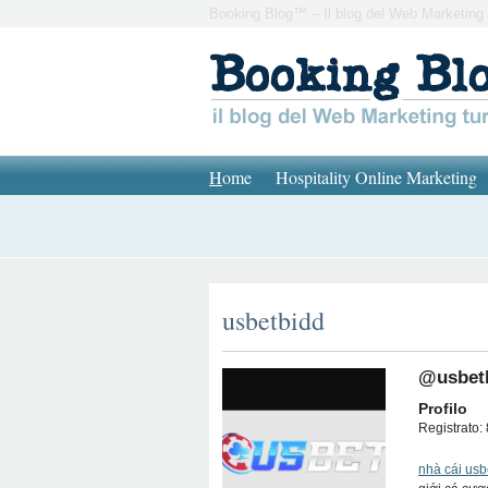
Booking Blog™ – Il blog del Web Marketing 
H
ome
Hospitality Online Marketing
usbetbidd
@usbet
Profilo
Registrato: 
nhà cái usb