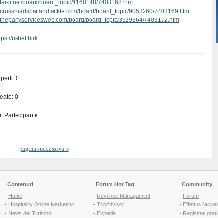
.tai-ji.net/board/board_topic/4160148/7403168.htm
w.crossroadsbaitandtackle.com/board/board_topic/9053260/7403169.htm
w.thepartyservicesweb.com/board/board_topic/3929364/7403172.htm
tps://usbet.bid/
perti: 0
eate: 0
: Partecipante
pagina successiva
»
Contenuti
Forum Hot Tag
Community
-
Home
-
Revenue Managament
-
Forum
-
Hospitality Online Marketing
-
TripAdvisor
-
Effettua l'acce
-
News del Turismo
-
Expedia
-
Registrati grati