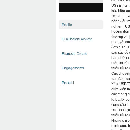
giới cá cượ
USBET là mộ
kèo hiệu qu
USBET – Nơ
hàng đầu mà
Profilo
nghiệm, USB
hưởng đến t
thương và l
Discussioni avviate
ra quyết đị
đơn giản là 
sâu sắc về 
Risposte Create
bạn những d
hiện tại củ
Engagements
thiểu rủi r
Các chuyên 
trận đấu, g
Preferiti
Xác: USBET 
giữa kiến t
các thông t
lỡ bất kỳ 
cung cấp th
Ưu Hóa Lợi 
thiểu rủi r
không chỉ c
minh giúp b