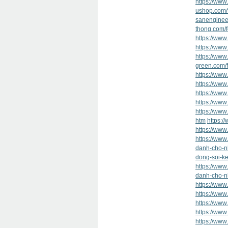
https://www
ushop.com/f
sanengineer
thong.com/f
https://www
https://ww
https://www
green.com/f
https://www
https://www
https://www
https://ww
https://ww
htm
https:/
https://www
https://www
danh-cho-n
dong-soi-k
https://ww
danh-cho-n
https://ww
https://ww
https://ww
https://ww
https://ww