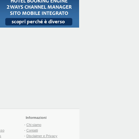
Informazioni
-
Chi siamo
sso
-
Contatti
s
-
Disclaimer e Privacy