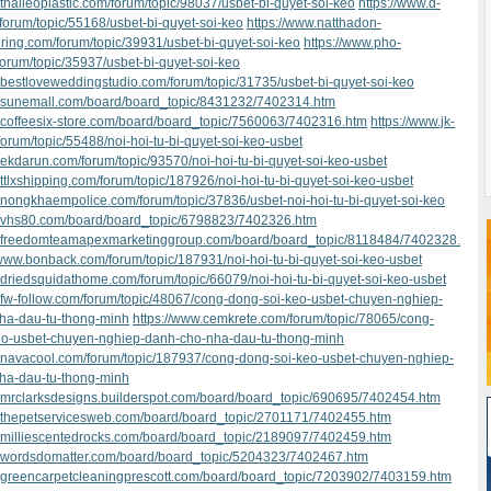
.thaileoplastic.com/forum/topic/98037/usbet-bi-quyet-soi-keo
https://www.d-
orum/topic/55168/usbet-bi-quyet-soi-keo
https://www.natthadon-
ing.com/forum/topic/39931/usbet-bi-quyet-soi-keo
https://www.pho-
orum/topic/35937/usbet-bi-quyet-soi-keo
.bestloveweddingstudio.com/forum/topic/31735/usbet-bi-quyet-soi-keo
w.sunemall.com/board/board_topic/8431232/7402314.htm
.coffeesix-store.com/board/board_topic/7560063/7402316.htm
https://www.jk-
orum/topic/55488/noi-hoi-tu-bi-quyet-soi-keo-usbet
.ekdarun.com/forum/topic/93570/noi-hoi-tu-bi-quyet-soi-keo-usbet
.ttlxshipping.com/forum/topic/187926/noi-hoi-tu-bi-quyet-soi-keo-usbet
.nongkhaempolice.com/forum/topic/37836/usbet-noi-hoi-tu-bi-quyet-soi-keo
w.vhs80.com/board/board_topic/6798823/7402326.htm
w.freedomteamapexmarketinggroup.com/board/board_topic/8118484/7402328.
/www.bonback.com/forum/topic/187931/noi-hoi-tu-bi-quyet-soi-keo-usbet
.driedsquidathome.com/forum/topic/66079/noi-hoi-tu-bi-quyet-soi-keo-usbet
.fw-follow.com/forum/topic/48067/cong-dong-soi-keo-usbet-chuyen-nghiep-
ha-dau-tu-thong-minh
https://www.cemkrete.com/forum/topic/78065/cong-
eo-usbet-chuyen-nghiep-danh-cho-nha-dau-tu-thong-minh
w.navacool.com/forum/topic/187937/cong-dong-soi-keo-usbet-chuyen-nghiep-
ha-dau-tu-thong-minh
w.mrclarksdesigns.builderspot.com/board/board_topic/690695/7402454.htm
w.thepetservicesweb.com/board/board_topic/2701171/7402455.htm
w.milliescentedrocks.com/board/board_topic/2189097/7402459.htm
w.wordsdomatter.com/board/board_topic/5204323/7402467.htm
w.greencarpetcleaningprescott.com/board/board_topic/7203902/7403159.htm