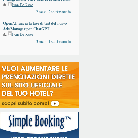
da
Ivan De Rose
2 mesi, 2 settimane fa
OpenAI lancia la fase di test del nuovo
Ads Manager per ChatGPT
da
Ivan De Rose
3 mesi, 1 settimana fa