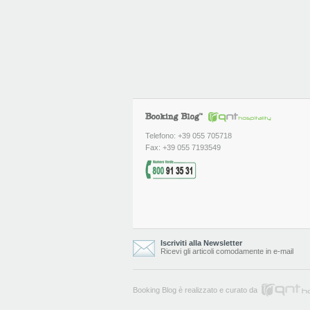
Telefono: +39 055 705718
Fax: +39 055 7193549
Iscriviti alla Newsletter
Ricevi gli articoli comodamente in e-mail
Booking Blog è realizzato e curato da