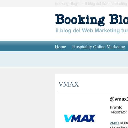
Booking Blog™ – Il blog del Web Marketing 
H
ome
Hospitality Online Marketing
VMAX
@vmax
Profilo
Registrato: 
VMAX
là lự