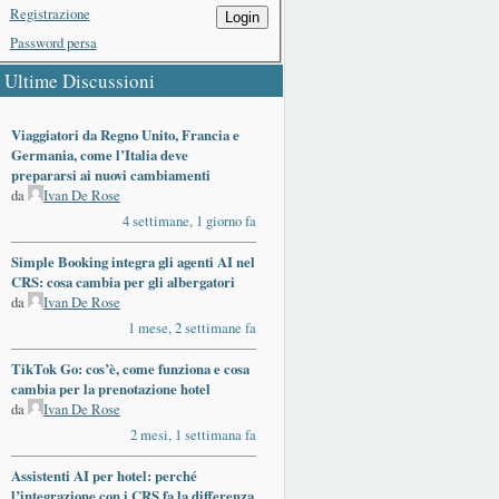
Registrazione
Login
Password persa
Ultime Discussioni
Viaggiatori da Regno Unito, Francia e
Germania, come l’Italia deve
prepararsi ai nuovi cambiamenti
da
Ivan De Rose
4 settimane, 1 giorno fa
Simple Booking integra gli agenti AI nel
CRS: cosa cambia per gli albergatori
da
Ivan De Rose
1 mese, 2 settimane fa
TikTok Go: cos’è, come funziona e cosa
cambia per la prenotazione hotel
da
Ivan De Rose
2 mesi, 1 settimana fa
Assistenti AI per hotel: perché
l’integrazione con i CRS fa la differenza