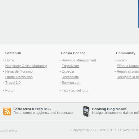
Contenuti
Forum Hot Tag
Community
-
Home
-
Revenue Managament
-
Forum
-
Hospitality Online Marketing
-
TripAdvisor
-
Effettua l'acce
-
News del Turismo
-
Expedia
-
Registrati grati
-
Online Distribution
-
Recensioni
-
Recupera la p
-
Travel 2.0
-
Booking.com
-
Forum
-
Tutti i tag del forum
Sottoscrivi il Feed RSS
Booking Blog Mobile
Resta sempre aggiornato ed in contatto
Naviga direttamente dal tuo cel
Copyright © 2006-2026 QNT S.r.l.
www.qnt.it