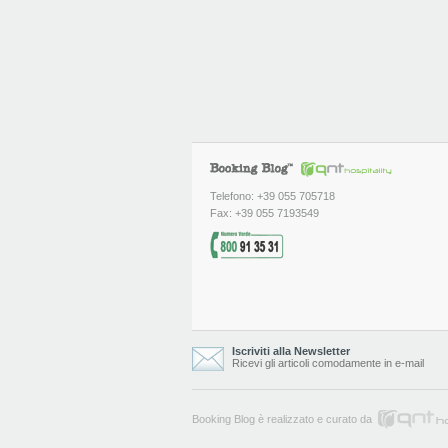
Telefono: +39 055 705718
Fax: +39 055 7193549
Iscriviti alla Newsletter
Ricevi gli articoli comodamente in e-mail
Booking Blog è realizzato e curato da