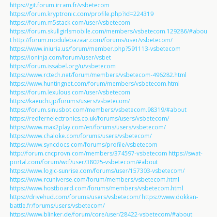
https://git.forum.ircam.fr/vsbetecom
https://forum.kryptronic.com/profile.php?id=224319
https://forum.m5stack.com/user/vsbetecom
https://forum.skullgirlsmobile.com/members/vsbetecom.129286/#abou
t
http://forum.modulebazaar.com/forums/user/vsbetecom/
https://www.iniuria.us/forum/member.php?591113-vsbetecom
https://ioninja.com/forum/user/vsbet
https://forum.issabel.org/u/vsbetecom
https://www.rctech.net/forum/members/vsbetecom-496282.html
https://www.huntingnet.com/forum/members/vsbetecom.html
https://forum.lexulous.com/user/vsbetecom
https://kaeuchi.jp/forums/users/vsbetecom/
https://forum.sinusbot.com/members/vsbetecom.98319/#about
https://redfernelectronics.co.uk/forums/users/vsbetecom/
https://www.max2play.com/en/forums/users/vsbetecom/
https://www.chaloke.com/forums/users/vsbetecom/
https://www.syncdocs.com/forums/profile/vsbetecom
http://forum.cncprovn.com/members/374597-vsbetecom
https://swat-
portal.com/forum/wcf/user/38025-vsbetecom/#about
https://www.logic-sunrise.com/forums/user/157303-vsbetecom/
https://www.rcuniverse.com/forum/members/vsbetecom.html
https://www.hostboard.com/forums/members/vsbetecom.html
https://drivehud.com/forums/users/vsbetecom/
https://www.dokkan-
battle.fr/forums/users/vsbetecom/
https://www.blinker.de/forum/core/user/28422-vsbetecom/#about