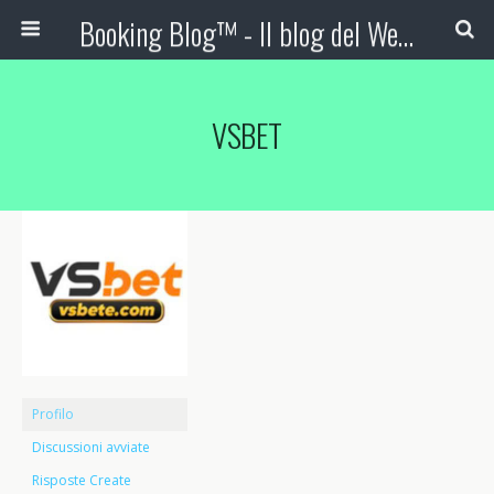
Booking Blog™ - Il blog del Web Marketing Turistico
VSBET
Profilo
Discussioni avviate
Risposte Create