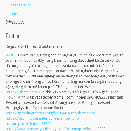
Engagements
Preferiti
@vsbetecom
Profilo
Registrato: 11 mesi, 3 settimane fa
VSBET
là điểm đến lý tưởng cho những ai yêu thích cá cược trực tuyến an
toàn, minh bạch và đầy hứng khởi, nền tảng được thiết kế tối ưu với tốc
độ mượt mà, tỷ lệ cược cạnh tranh và đa dạng trò chơi từ thể thao,
casino đến giải trí trực tuyến. Tại đây, mỗi trải nghiệm đều được nâng
tầm với dịch vụ chuyên nghiệp và hệ thống bảo mật hàng đầu, mang đến
cho người chơi không chỉ cơ hội chiến thắng mà còn là sự gắn kết trong
cộng đồng đam mê khám phá. Thông tin chi tiết: Website:
https://vsbete.com/
Địa chỉ: 539 Nam Kỳ Khởi Nghĩa, Bến Nghé, Quận 1,
Hồ Chí Minh Mail: vsbetecom@gmail.com Phone: 0967489320 Hashtag:
#vsbet #appvsbet #linkvsbet #trangchuvsbet #dangnhapvsbet
#daqngkyvsbet #vsbetecom Social :
https://gamblingtherapy.org/forum/users/vsbetecom/
https://forum.codeigniter.com/member.php?
action=profile&uid=185706
https://www.giveawayoftheday.com/forums/profile/1110333