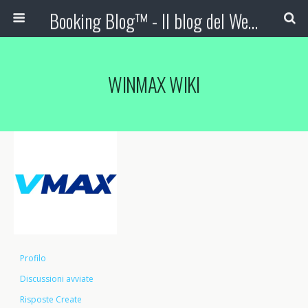
Booking Blog™ - Il blog del Web Marketing Turistico
WINMAX WIKI
Profilo
Discussioni avviate
Risposte Create