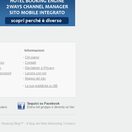
Informazioni
-
Chi siamo
sso
-
Contatti
s
-
Disclaimer e Privacy
assword
-
Lavora con noi
-
Mappa del sito
-
La tua pubblicità su BB
Seguici su Facebook
lulare
Entra nel gruppo
e
diventa un fan
-
Booking Blog
™ -
Il blog del Web Marketing Turistico