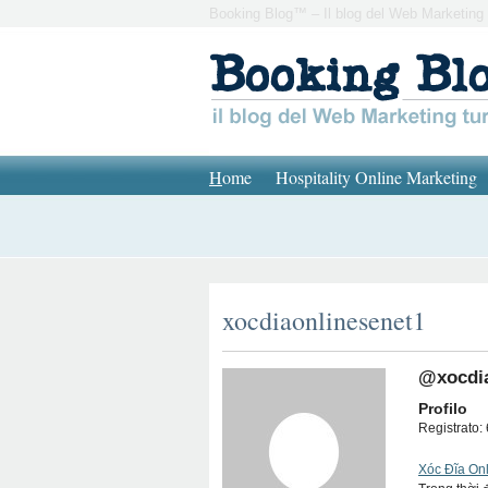
Booking Blog™ – Il blog del Web Marketing 
H
ome
Hospitality Online Marketing
xocdiaonlinesenet1
@xocdia
Profilo
Registrato: 
Xóc Đĩa On