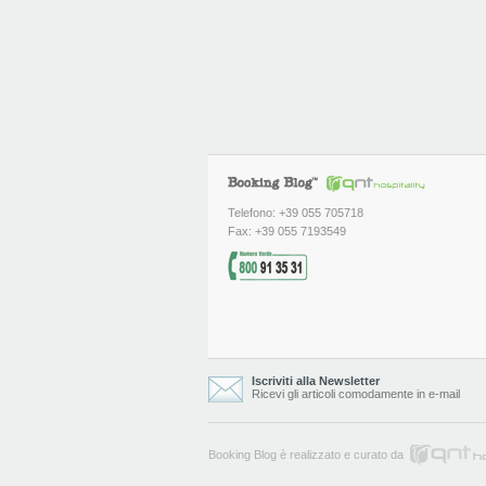
Telefono: +39 055 705718
Fax: +39 055 7193549
Iscriviti alla Newsletter
Ricevi gli articoli comodamente in e-mail
Booking Blog è realizzato e curato da