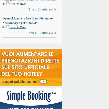
da
Ivan De Rose
2 mesi, 2 settimane fa
OpenAI lancia la fase di test del nuovo
Ads Manager per ChatGPT
da
Ivan De Rose
3 mesi, 1 settimana fa