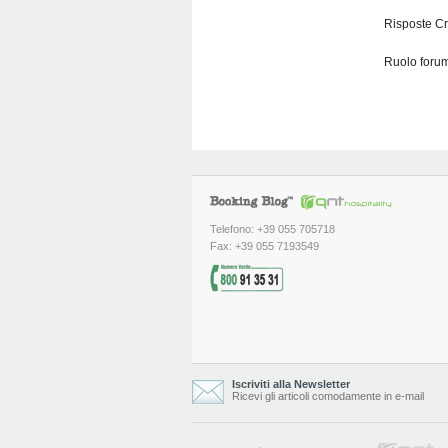
Risposte Cr
Ruolo forum
Telefono: +39 055 705718
Fax: +39 055 7193549
Iscriviti alla Newsletter
Ricevi gli articoli comodamente in e-mail