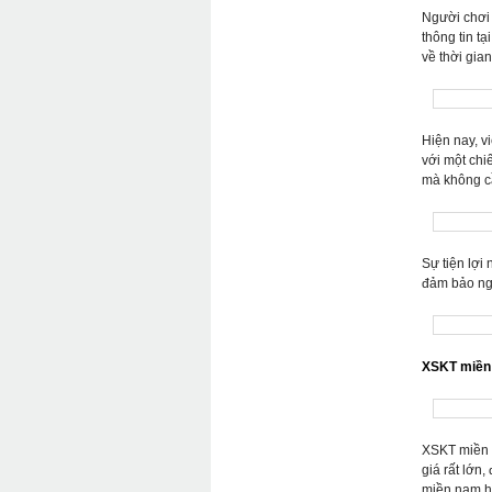
Người chơi 
thông tin tạ
về thời gia
Hiện nay, v
với một chi
mà không cầ
Sự tiện lợi
đảm bảo ng
XSKT miền 
XSKT miền N
giá rất lớn
miền nam h