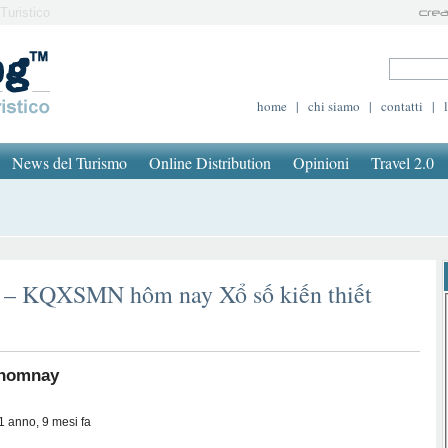
Turistico
home
|
chi siamo
|
contatti
|
News del Turismo
Online Distribution
Opinioni
Travel 2.0
– KQXSMN hôm nay Xổ số kiến thiết
homnay
 1 anno, 9 mesi fa