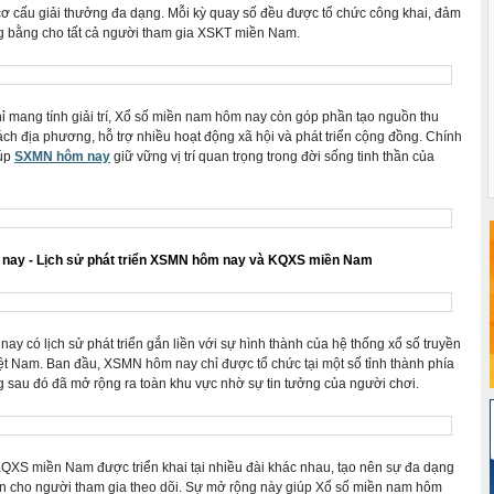
ơ cấu giải thưởng đa dạng. Mỗi kỳ quay số đều được tổ chức công khai, đảm
g bằng cho tất cả người tham gia XSKT miền Nam.
 mang tính giải trí, Xổ số miền nam hôm nay còn góp phần tạo nguồn thu
ch địa phương, hỗ trợ nhiều hoạt động xã hội và phát triển cộng đồng. Chính
iúp
SXMN hôm nay
giữ vững vị trí quan trọng trong đời sống tinh thần của
ay - Lịch sử phát triển XSMN hôm nay và KQXS miền Nam
y có lịch sử phát triển gắn liền với sự hình thành của hệ thống xổ số truyền
iệt Nam. Ban đầu, XSMN hôm nay chỉ được tổ chức tại một số tỉnh thành phía
sau đó đã mở rộng ra toàn khu vực nhờ sự tin tưởng của người chơi.
QXS miền Nam được triển khai tại nhiều đài khác nhau, tạo nên sự đa dạng
ện cho người tham gia theo dõi. Sự mở rộng này giúp Xổ số miền nam hôm