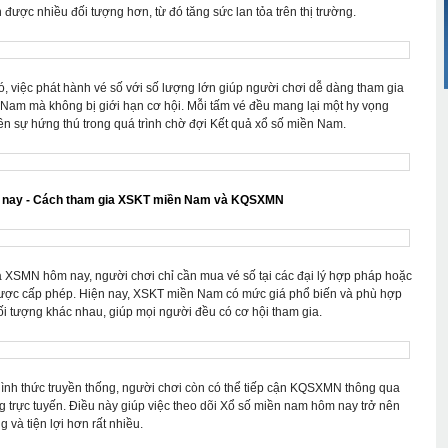
n được nhiều đối tượng hơn, từ đó tăng sức lan tỏa trên thị trường.
, việc phát hành vé số với số lượng lớn giúp người chơi dễ dàng tham gia
am mà không bị giới hạn cơ hội. Mỗi tấm vé đều mang lại một hy vọng
nên sự hứng thú trong quá trình chờ đợi Kết quả xổ số miền Nam.
nay - Cách tham gia XSKT miền Nam và KQSXMN
 XSMN hôm nay, người chơi chỉ cần mua vé số tại các đại lý hợp pháp hoặc
ược cấp phép. Hiện nay, XSKT miền Nam có mức giá phổ biến và phù hợp
ối tượng khác nhau, giúp mọi người đều có cơ hội tham gia.
ình thức truyền thống, người chơi còn có thể tiếp cận KQSXMN thông qua
g trực tuyến. Điều này giúp việc theo dõi Xổ số miền nam hôm nay trở nên
 và tiện lợi hơn rất nhiều.