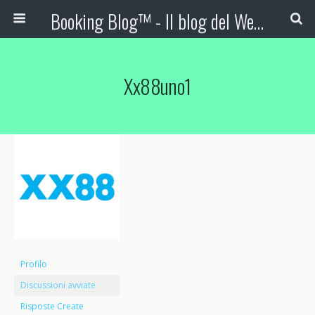
Booking Blog™ - Il blog del Web Marketing Turistico
Xx88uno1
Profilo
Discussioni avviate
Risposte Create