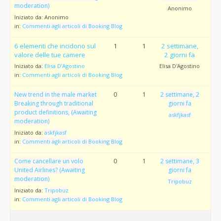
moderation)
Anonimo
Iniziato da:
Anonimo
in:
Commenti agli articoli di Booking Blog
6 elementi che incidono sul
1
1
2 settimane,
valore delle tue camere
2 giorni fa
Iniziato da:
Elisa D’Agostino
Elisa D'Agostino
in:
Commenti agli articoli di Booking Blog
New trend in the male market
0
1
2 settimane, 2
Breaking through traditional
giorni fa
product definitions, (Awaiting
askfjkasf
moderation)
Iniziato da:
askfjkasf
in:
Commenti agli articoli di Booking Blog
Come cancellare un volo
0
1
2 settimane, 3
United Airlines? (Awaiting
giorni fa
moderation)
Tripobuz
Iniziato da:
Tripobuz
in:
Commenti agli articoli di Booking Blog