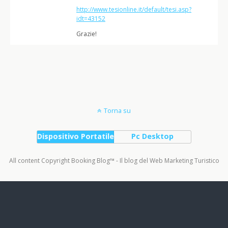
http://www.tesionline.it/default/tesi.asp?
idt=43152
Grazie!
Torna su
Dispositivo Portatile
Pc Desktop
All content Copyright Booking Blog™ - Il blog del Web Marketing Turistico