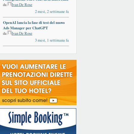
da
Ivan De Rose
2 mesi, 2 settimane fa
OpenAI lancia la fase di test del nuovo
Ads Manager per ChatGPT
da
Ivan De Rose
3 mesi, 1 settimana fa