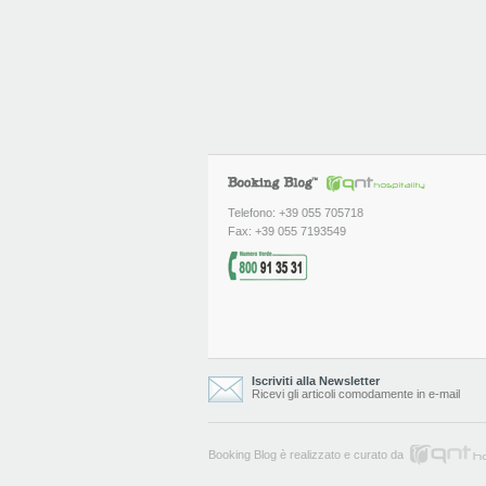
Telefono: +39 055 705718
Fax: +39 055 7193549
Iscriviti alla Newsletter
Ricevi gli articoli comodamente in e-mail
Booking Blog è realizzato e curato da