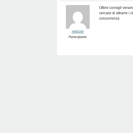
Ottimi consigli veram
cercare di attrarre i c
concorrenza.
netcom
Partecipante