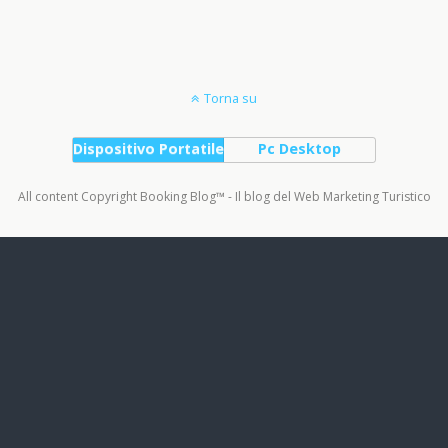
Torna su
Dispositivo Portatile
Pc Desktop
All content Copyright Booking Blog™ - Il blog del Web Marketing Turistico