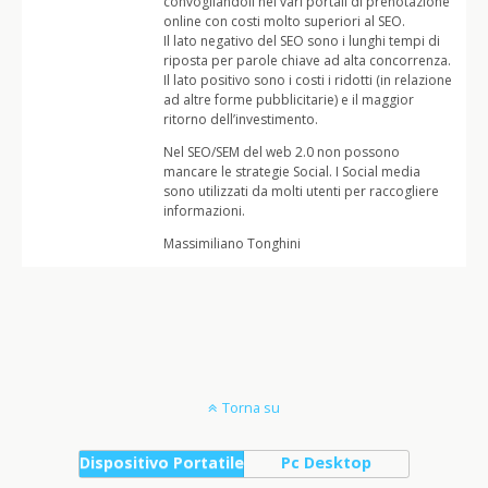
convogliandoli nei vari portali di prenotazione
online con costi molto superiori al SEO.
Il lato negativo del SEO sono i lunghi tempi di
riposta per parole chiave ad alta concorrenza.
Il lato positivo sono i costi i ridotti (in relazione
ad altre forme pubblicitarie) e il maggior
ritorno dell’investimento.
Nel SEO/SEM del web 2.0 non possono
mancare le strategie Social. I Social media
sono utilizzati da molti utenti per raccogliere
informazioni.
Massimiliano Tonghini
Torna su
Dispositivo Portatile
Pc Desktop