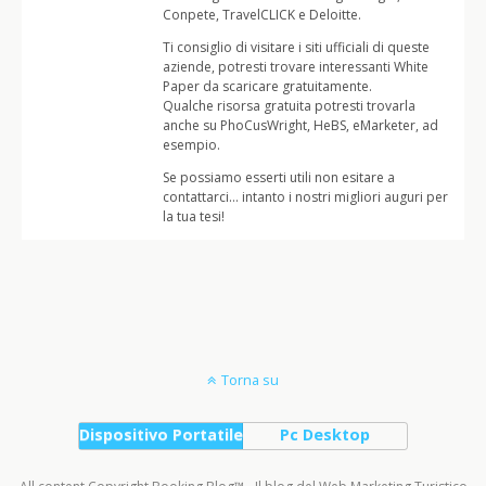
Conpete, TravelCLICK e Deloitte.
Ti consiglio di visitare i siti ufficiali di queste
aziende, potresti trovare interessanti White
Paper da scaricare gratuitamente.
Qualche risorsa gratuita potresti trovarla
anche su PhoCusWright, HeBS, eMarketer, ad
esempio.
Se possiamo esserti utili non esitare a
contattarci… intanto i nostri migliori auguri per
la tua tesi!
Torna su
Dispositivo Portatile
Pc Desktop