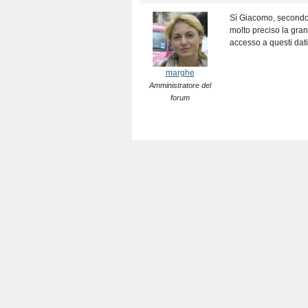
Sì Giacomo, secondo m
molto preciso la gran
accesso a questi da
marghe
Amministratore del
forum