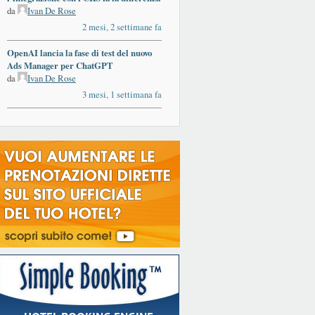
da
Ivan De Rose
2 mesi, 2 settimane fa
OpenAI lancia la fase di test del nuovo
Ads Manager per ChatGPT
da
Ivan De Rose
3 mesi, 1 settimana fa