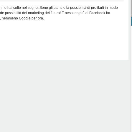
e hai colto nel segno. Sono gli utenti e la possibilità di profilarli in modo
de possibilità del marketing del futuro! E nessuno più di Facebook ha
ti, nemmeno Google per ora.