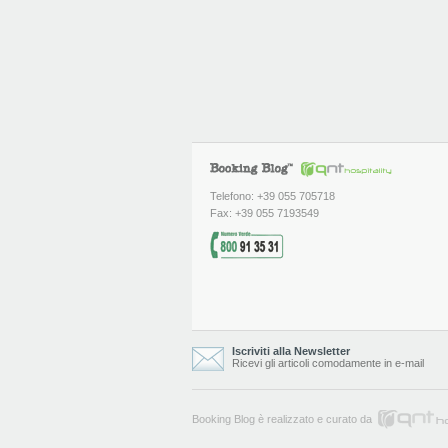
Telefono: +39 055 705718
Fax: +39 055 7193549
Iscriviti alla Newsletter
Ricevi gli articoli comodamente in e-mail
Booking Blog è realizzato e curato da