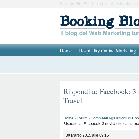
Booking Blog™ – Il blog del Web Marketing 
H
ome
Hospitality Online Marketing
Rispondi a: Facebook: 3 
Travel
Home
›
Forum
›
Commenti agli articoli di Bo
Rispondi a: Facebook: 3 novità che cambieran
30 Marzo 2015 alle 09:15