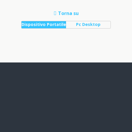
Torna su
Dispositivo Portatile
Pc Desktop