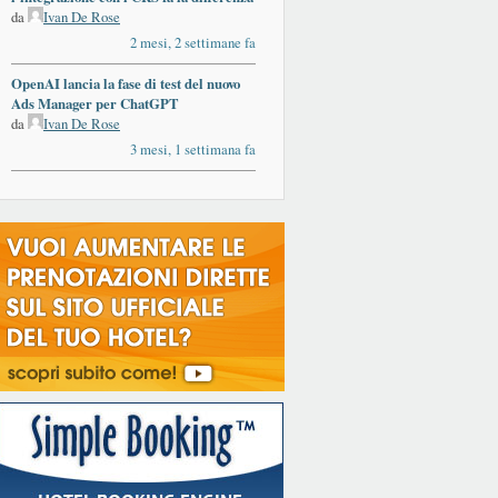
da
Ivan De Rose
2 mesi, 2 settimane fa
OpenAI lancia la fase di test del nuovo
Ads Manager per ChatGPT
da
Ivan De Rose
3 mesi, 1 settimana fa