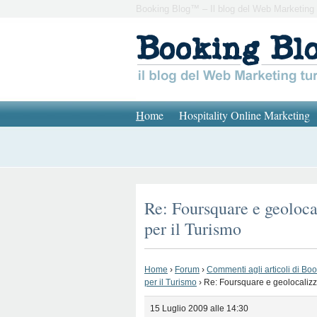
Booking Blog™ – Il blog del Web Marketing 
H
ome
Hospitality Online Marketing
Re: Foursquare e geoloca
per il Turismo
Home
›
Forum
›
Commenti agli articoli di Bo
per il Turismo
›
Re: Foursquare e geolocalizza
15 Luglio 2009 alle 14:30