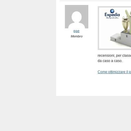
gae
Membro
recensioni, per class
da caso a caso.
Come ottimizzare il p