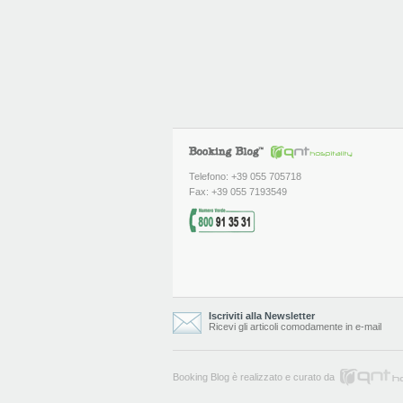
Telefono: +39 055 705718
Fax: +39 055 7193549
Iscriviti alla Newsletter
Ricevi gli articoli comodamente in e-mail
Booking Blog è realizzato e curato da