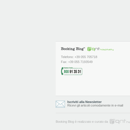
Telefono: +39 055 705718
Fax: +39 055 7193549
Iscriviti alla Newsletter
Ricevi gli articoli comodamente in e-mail
Booking Blog è realizzato e curato da