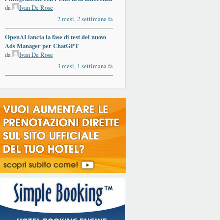
da
Ivan De Rose
2 mesi, 2 settimane fa
OpenAI lancia la fase di test del nuovo
Ads Manager per ChatGPT
da
Ivan De Rose
3 mesi, 1 settimana fa