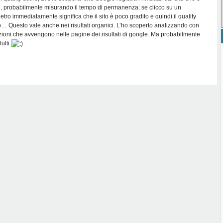
o, probabilmente misurando il tempo di permanenza: se clicco su un
etro immediatamente significa che il sito è poco gradito e quindi il quality
o… Questo vale anche nei risultati organici. L’ho scoperto analizzando con
ioni che avvengono nelle pagine dei risultati di google. Ma probabilmente
tutti