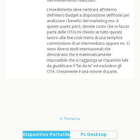
dell’investimento realizzato.
L’investimento deve rientrare all’interno
dell’intero budget a disposizione dell’hotel per
analizzare i benefici del marketing mix. A
questo punto però, (tenete conto che io faccio
parte delle OTA) mi chiedo se tutto questo
lavoro alla fine costi meno di una semplice
commissione di un intermediaro oppure no. Ci
sono diversi studi internazionali che
dimostrano che è matematicamente
impossibile che si raggiunga un risparmio tale
da giustificare il “fai da te” ed escludere gli
OTA. Ovviamente è una visione di parte.
Torna su
Dispositivo Portatile
Pc Desktop