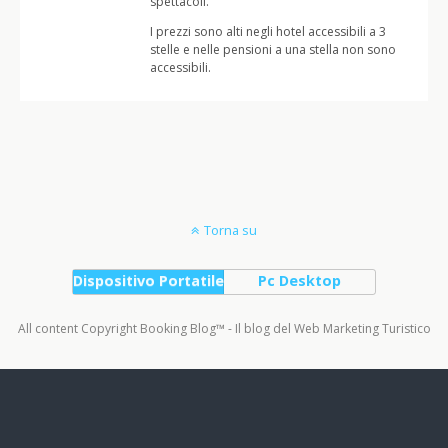
spettacoli.
I prezzi sono alti negli hotel accessibili a 3
stelle e nelle pensioni a una stella non sono
accessibili.
Torna su
Dispositivo Portatile
Pc Desktop
All content Copyright Booking Blog™ - Il blog del Web Marketing Turistico